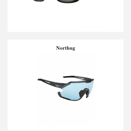
Northug