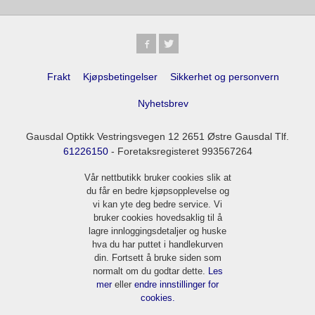
Frakt
Kjøpsbetingelser
Sikkerhet og personvern
Nyhetsbrev
Gausdal Optikk Vestringsvegen 12 2651 Østre Gausdal Tlf.
61226150
- Foretaksregisteret 993567264
Vår nettbutikk bruker cookies slik at
du får en bedre kjøpsopplevelse og
vi kan yte deg bedre service. Vi
bruker cookies hovedsaklig til å
lagre innloggingsdetaljer og huske
hva du har puttet i handlekurven
din. Fortsett å bruke siden som
normalt om du godtar dette.
Les
mer
eller
endre innstillinger for
cookies.