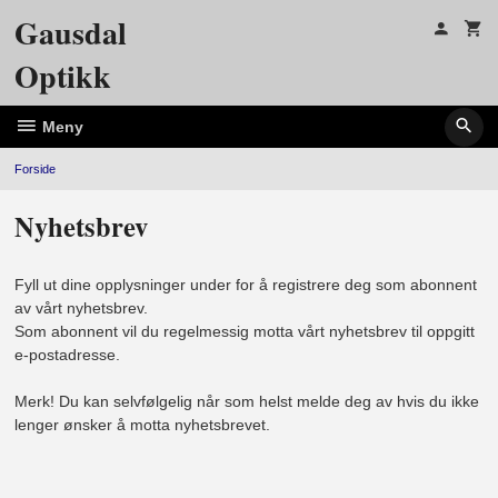
Gå
Gausdal
til
innholdet
Optikk
Meny
Forside
Nyhetsbrev
Fyll ut dine opplysninger under for å registrere deg som abonnent
av vårt nyhetsbrev.
Som abonnent vil du regelmessig motta vårt nyhetsbrev til oppgitt
e-postadresse.
Merk! Du kan selvfølgelig når som helst melde deg av hvis du ikke
lenger ønsker å motta nyhetsbrevet.