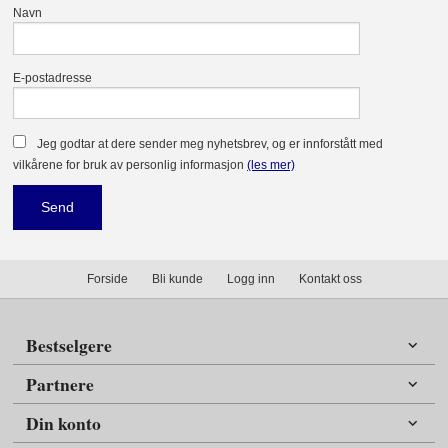
Navn
E-postadresse
Jeg godtar at dere sender meg nyhetsbrev, og er innforstått med
vilkårene for bruk av personlig informasjon
(les mer)
Forside
Bli kunde
Logg inn
Kontakt oss
Bestselgere
Partnere
Din konto