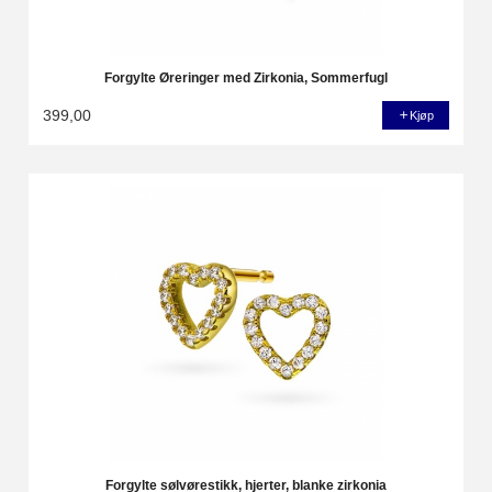
Forgylte Øreringer med Zirkonia, Sommerfugl
399,00
Kjøp
Forgylte sølvørestikk, hjerter, blanke zirkonia