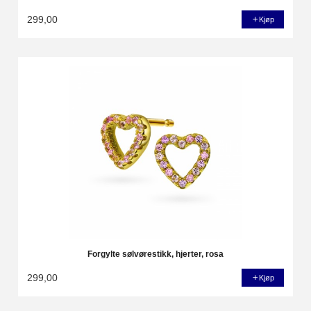
299,00
Kjøp
Forgylte sølvørestikk, hjerter, rosa
299,00
Kjøp