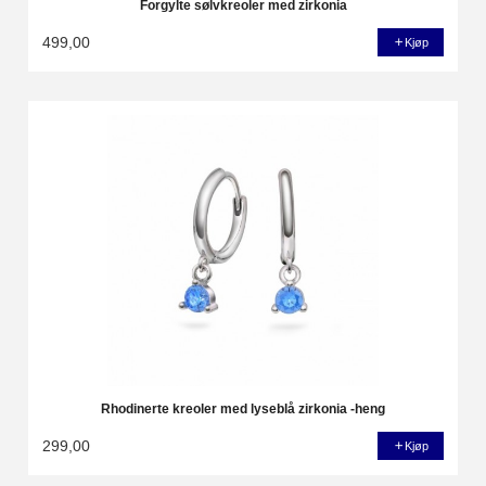
Forgylte sølvkreoler med zirkonia
499,00
Kjøp
Rhodinerte kreoler med lyseblå zirkonia -heng
299,00
Kjøp