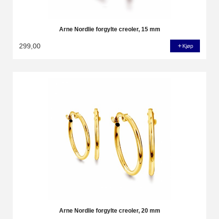
Arne Nordlie forgylte creoler, 15 mm
299,00
Kjøp
Arne Nordlie forgylte creoler, 20 mm