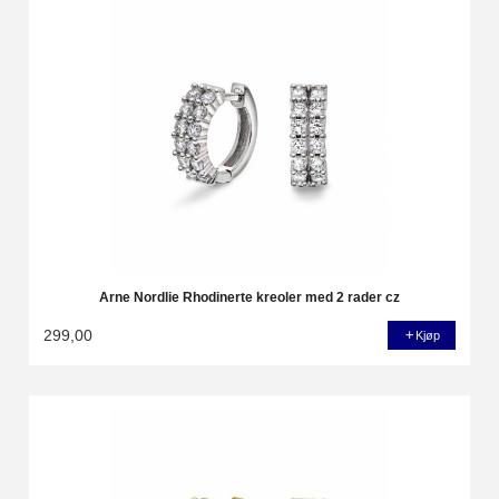
Arne Nordlie Rhodinerte kreoler med 2 rader cz
299,00
Kjøp