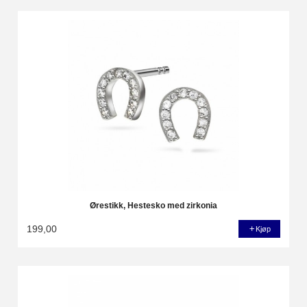
Ørestikk, Hestesko med zirkonia
199,00
Kjøp