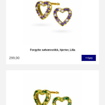
Forgylte sølvørestikk, hjerter, Lilla
299,00
Kjøp