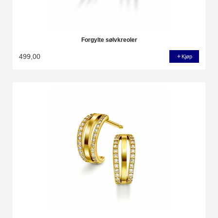
Forgylte sølvkreoler
499,00
Kjøp