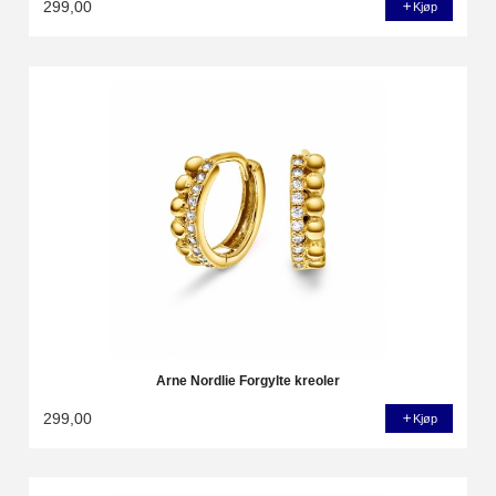
299,00
Kjøp
Arne Nordlie Forgylte kreoler
299,00
Kjøp