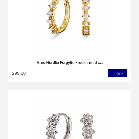
Arne Nordlie Forgylte kreoler med cz.
299,00
Kjøp