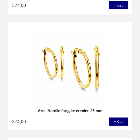
374,00
Kjøp
Arne Nordlie forgylte creoler, 25 mm
374,00
Kjøp