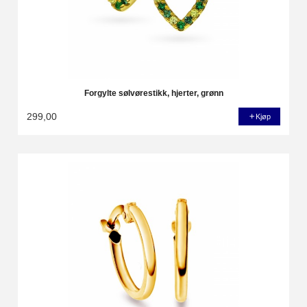
Forgylte sølvørestikk, hjerter, grønn
299,00
Kjøp