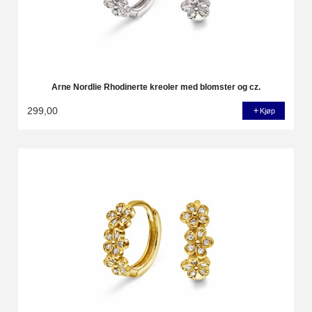
Arne Nordlie Rhodinerte kreoler med blomster og cz.
299,00
Kjøp