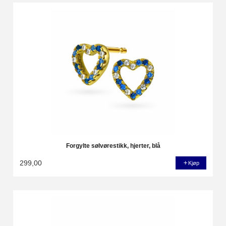
Forgylte sølvørestikk, hjerter, blå
299,00
Kjøp