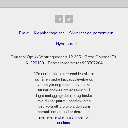
Frakt
Kjøpsbetingelser
Sikkerhet og personvern
Nyhetsbrev
Gausdal Optikk Vestringsvegen 12 2651 Østre Gausdal Tlf.
61226150
- Foretaksregisteret 993567264
Vår nettbutikk bruker cookies slik at
du får en bedre kjøpsopplevelse og
vi kan yte deg bedre service. Vi
bruker cookies hovedsaklig til å
lagre innloggingsdetaljer og huske
hva du har puttet i handlekurven
din. Fortsett å bruke siden som
normalt om du godtar dette.
Les
mer
eller
endre innstillinger for
cookies.