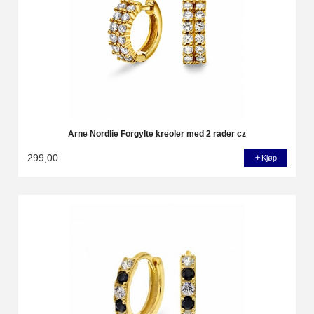
Arne Nordlie Forgylte kreoler med 2 rader cz
299,00
Kjøp