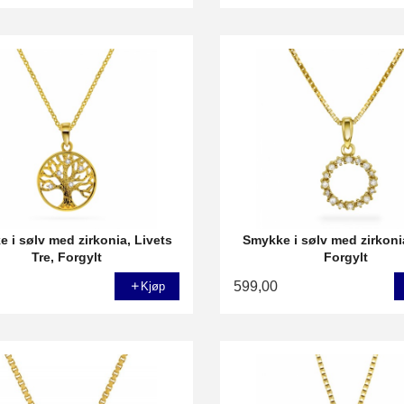
 i sølv med zirkonia, Livets
Smykke i sølv med zirkonia
Tre, Forgylt
Forgylt
599,00
Kjøp