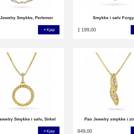
 Jewelry Smykke, Perlemor
Smykke i sølv Forgy
1 199,00
Kjøp
ewelry Smykke i sølv, Sirkel
Pan Jewelry smykke i zi
849,00
Kjøp