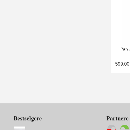
Pan 
599,00
Bestselgere
Partnere