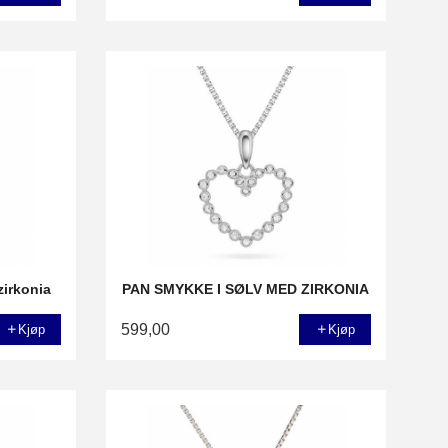
irkonia
PAN SMYKKE I SØLV MED ZIRKONIA
599,00
Kjøp
Kjøp