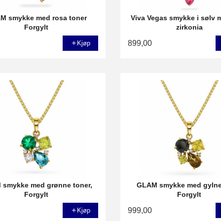
M smykke med rosa toner
Viva Vegas smykke i sølv 
Forgylt
zirkonia
899,00
Kjøp
smykke med grønne toner,
GLAM smykke med gylne
Forgylt
Forgylt
999,00
Kjøp