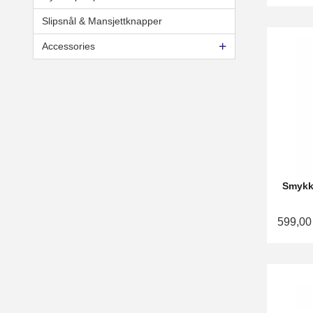
Slipsnål & Mansjettknapper
Accessories
Smykke
599,00