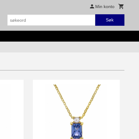
Min konto
Søk