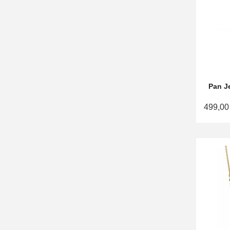
Pan J
499,00