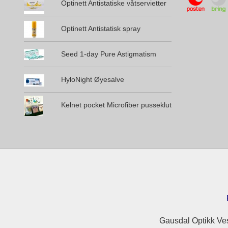
Optinett Antistatiske våtservietter
Optinett Antistatisk spray
Seed 1-day Pure Astigmatism
HyloNight Øyesalve
Kelnet pocket Microfiber pusseklut
Gausdal Optikk Ves