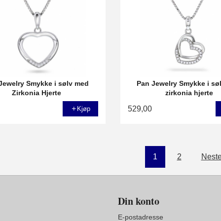
Jewelry Smykke i sølv med
Pan Jewelry Smykke i sø
Zirkonia Hjerte
zirkonia hjerte
529,00
Kjøp
1
2
Neste
Din konto
E-postadresse