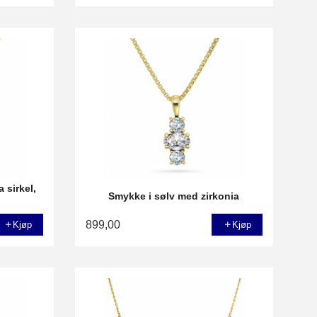
 sirkel,
Smykke i sølv med zirkonia
899,00
Kjøp
Kjøp