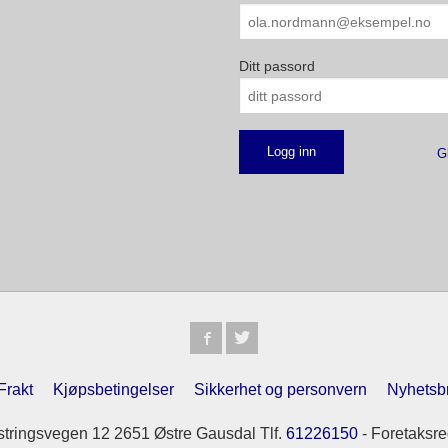
Ditt passord
G
Frakt
Kjøpsbetingelser
Sikkerhet og personvern
Nyhetsb
tringsvegen 12 2651 Østre Gausdal Tlf.
61226150
- Foretaksre