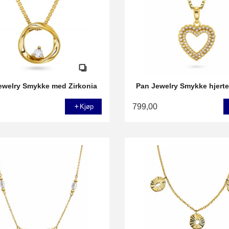
ewelry Smykke med Zirkonia
Pan Jewelry Smykke hjerte,
799,00
Kjøp