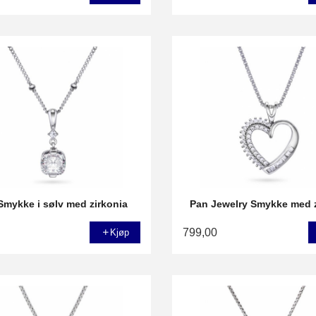
Smykke i sølv med zirkonia
Pan Jewelry Smykke med z
799,00
Kjøp