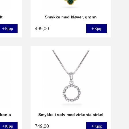
lt
Smykke med kløver, grønn
499,00
Kjøp
Kjøp
rkonia
Smykke i sølv med zirkonia sirkel
749,00
Kjøp
Kjøp