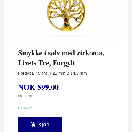
Smykke i sølv med zirkonia,
Livets Tre, Forgylt
Forgylt L:45 cm H:21 mm B:14,5 mm
NOK
599,00
inkl. mva.
På lager
Kjøp