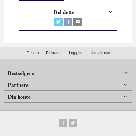
Del dette
Forside
Bli kunde
Logg inn
Kontakt oss
Bestselgere
Partnere
Din konto