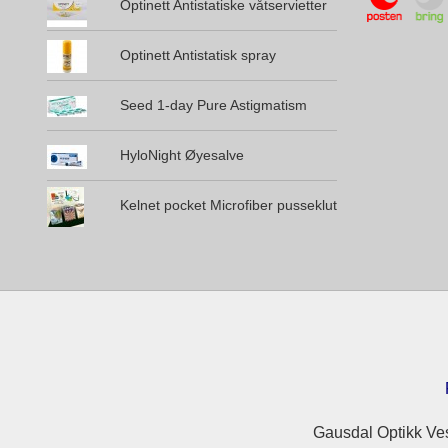
Optinett Antistatiske våtservietter
Optinett Antistatisk spray
Seed 1-day Pure Astigmatism
HyloNight Øyesalve
Kelnet pocket Microfiber pusseklut
Gausdal Optikk Ves