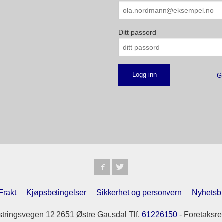
Ditt passord
G
Frakt
Kjøpsbetingelser
Sikkerhet og personvern
Nyhetsb
tringsvegen 12 2651 Østre Gausdal Tlf.
61226150
- Foretaksre