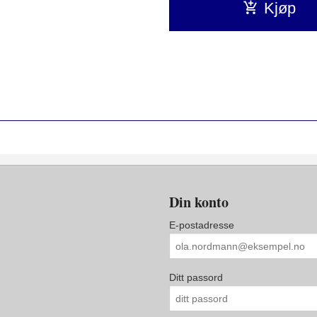
Kjøp
Din konto
E-postadresse
Ditt passord