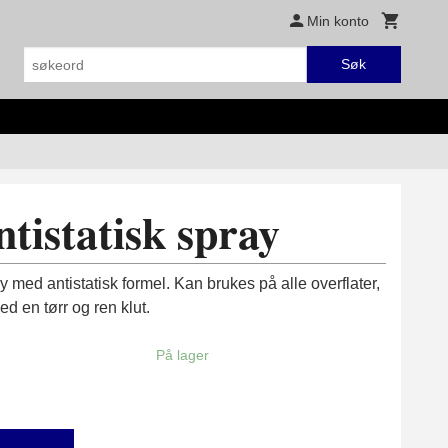
Min konto
Søk
tistatisk spray
med antistatisk formel. Kan brukes på alle overflater,
ed en tørr og ren klut.
På lager