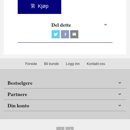
Kjøp
Del dette
Forside
Bli kunde
Logg inn
Kontakt oss
Bestselgere
Partnere
Din konto