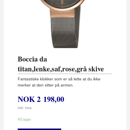
Boccia da
titan,lenke,saf,rose,grå skive
Fantastiske klokker som er så lette at du ikke
merker at den sitter på armen.
NOK
2 198,00
inkl. mva.
På lager