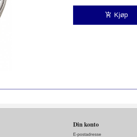
Kjøp
Din konto
E-postadresse