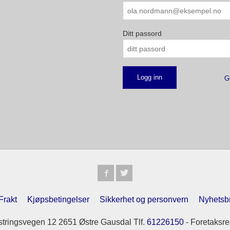
Ditt passord
G
Frakt
Kjøpsbetingelser
Sikkerhet og personvern
Nyhetsb
tringsvegen 12 2651 Østre Gausdal Tlf.
61226150
- Foretaksre