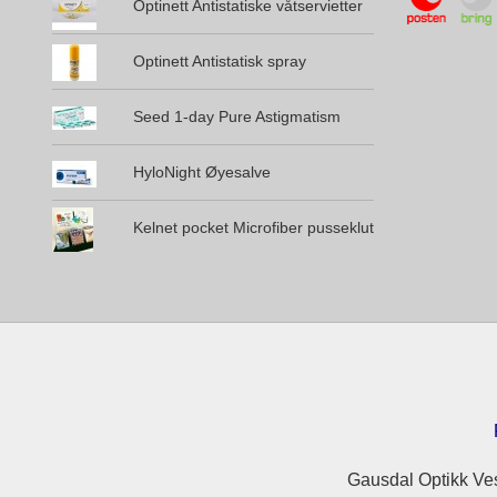
Optinett Antistatiske våtservietter
Optinett Antistatisk spray
Seed 1-day Pure Astigmatism
HyloNight Øyesalve
Kelnet pocket Microfiber pusseklut
Gausdal Optikk Ves