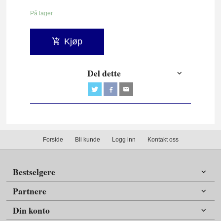
På lager
Kjøp
Del dette
Forside
Bli kunde
Logg inn
Kontakt oss
Bestselgere
Partnere
Din konto