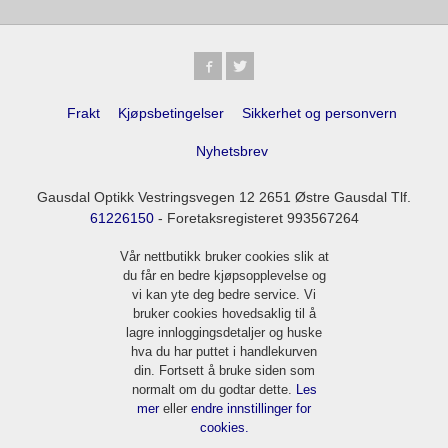
Frakt
Kjøpsbetingelser
Sikkerhet og personvern
Nyhetsbrev
Gausdal Optikk Vestringsvegen 12 2651 Østre Gausdal Tlf.
61226150
- Foretaksregisteret 993567264
Vår nettbutikk bruker cookies slik at
du får en bedre kjøpsopplevelse og
vi kan yte deg bedre service. Vi
bruker cookies hovedsaklig til å
lagre innloggingsdetaljer og huske
hva du har puttet i handlekurven
din. Fortsett å bruke siden som
normalt om du godtar dette.
Les
mer
eller
endre innstillinger for
cookies.