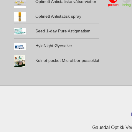
Optinett Antistatiske våtservietter
Optinett Antistatisk spray
Seed 1-day Pure Astigmatism
HyloNight Øyesalve
Kelnet pocket Microfiber pusseklut
Gausdal Optikk Ves