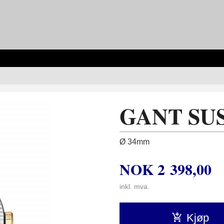
GANT SU
Ø 34mm
NOK
2 398,00
inkl. mva.
Kjøp