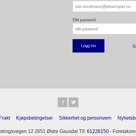
Ditt passord
G
Frakt
Kjøpsbetingelser
Sikkerhet og personvern
Nyhetsb
tringsvegen 12 2651 Østre Gausdal Tlf.
61226150
- Foretaksre