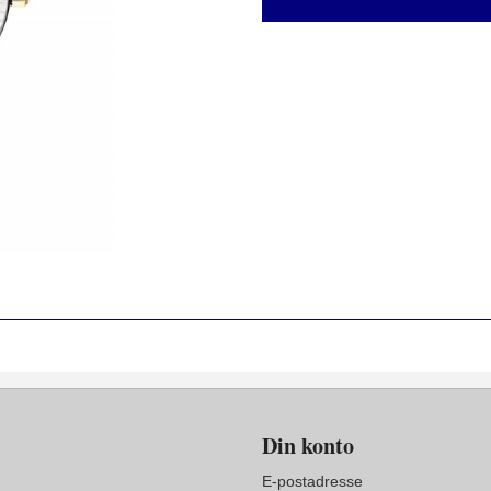
Din konto
E-postadresse