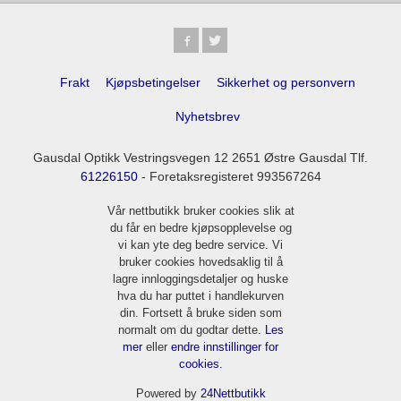
Frakt
Kjøpsbetingelser
Sikkerhet og personvern
Nyhetsbrev
Gausdal Optikk Vestringsvegen 12 2651 Østre Gausdal Tlf.
61226150
- Foretaksregisteret 993567264
Vår nettbutikk bruker cookies slik at
du får en bedre kjøpsopplevelse og
vi kan yte deg bedre service. Vi
bruker cookies hovedsaklig til å
lagre innloggingsdetaljer og huske
hva du har puttet i handlekurven
din. Fortsett å bruke siden som
normalt om du godtar dette.
Les
mer
eller
endre innstillinger for
cookies.
Powered by
24Nettbutikk