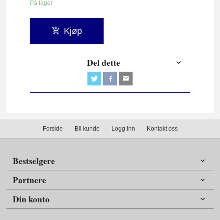
På lager
Kjøp
Del dette
Forside
Bli kunde
Logg inn
Kontakt oss
Bestselgere
Partnere
Din konto