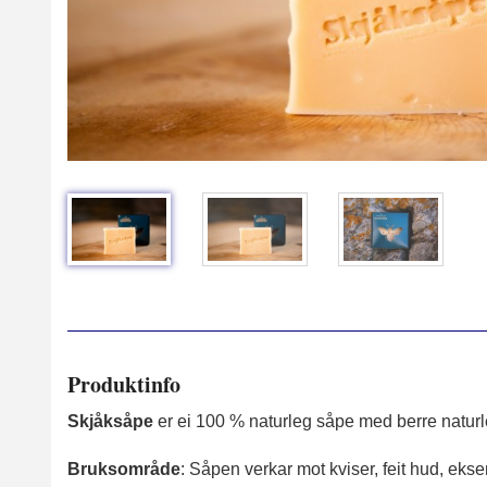
Produktinfo
Skjåksåpe
er ei 100 % naturleg såpe med berre natur
Bruksområde
: Såpen verkar mot kviser, feit hud, eks