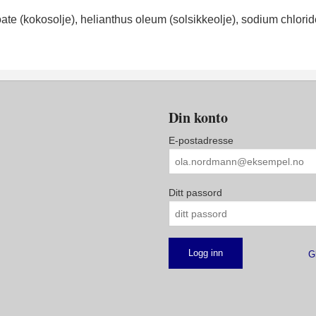
ate (kokosolje), helianthus oleum (solsikkeolje), sodium chloride (
Din konto
E-postadresse
Ditt passord
G