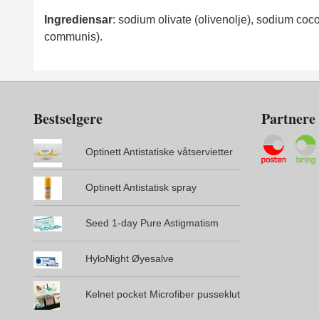
Ingrediensar
: sodium olivate (olivenolje), sodium coco
communis).
Bestselgere
Partnere
Optinett Antistatiske våtservietter
Optinett Antistatisk spray
Seed 1-day Pure Astigmatism
HyloNight Øyesalve
Kelnet pocket Microfiber pusseklut