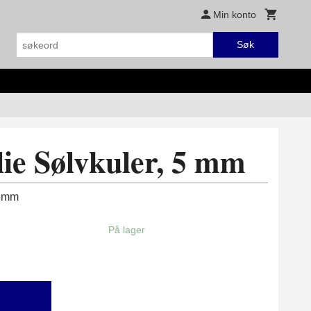
Min konto
Søk
ie Sølvkuler, 5 mm
 5mm
På lager