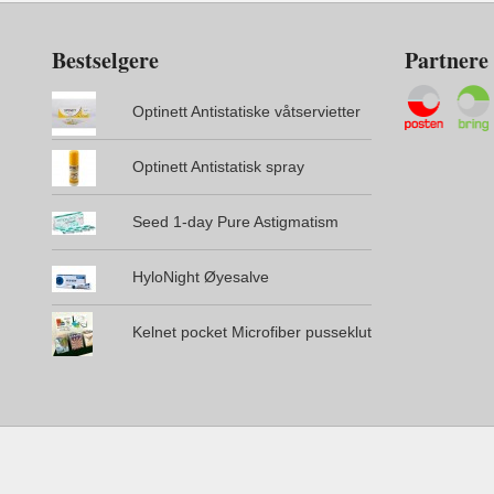
Bestselgere
Partnere
Optinett Antistatiske våtservietter
Optinett Antistatisk spray
Seed 1-day Pure Astigmatism
HyloNight Øyesalve
Kelnet pocket Microfiber pusseklut