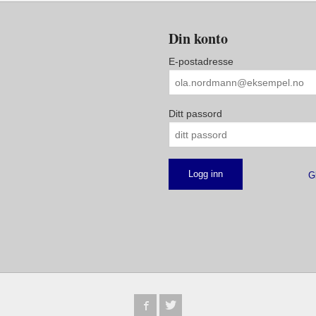
Din konto
E-postadresse
Ditt passord
G