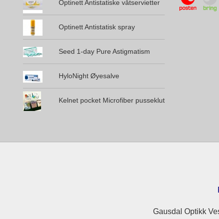
Optinett Antistatiske våtservietter
Optinett Antistatisk spray
Seed 1-day Pure Astigmatism
HyloNight Øyesalve
Kelnet pocket Microfiber pusseklut
Gausdal Optikk Ves