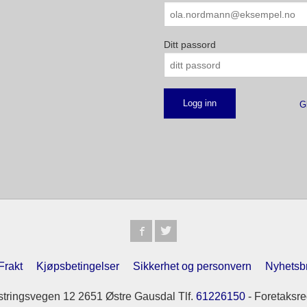
Ditt passord
G
Frakt
Kjøpsbetingelser
Sikkerhet og personvern
Nyhetsb
tringsvegen 12 2651 Østre Gausdal Tlf.
61226150
- Foretaksre