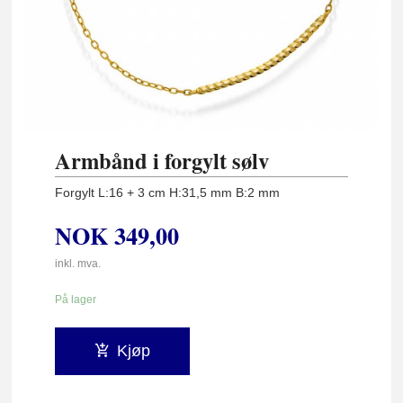
Armbånd i forgylt sølv
Forgylt L:16 + 3 cm H:31,5 mm B:2 mm
NOK
349,00
inkl. mva.
På lager
Kjøp