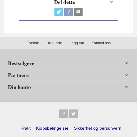
Del dette
Forside
Bli kunde
Logg inn
Kontakt oss
Bestselgere
Partnere
Din konto
Frakt
Kjøpsbetingelser
Sikkerhet og personvern