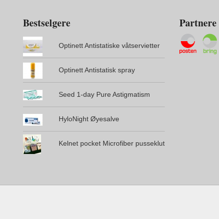
Bestselgere
Partnere
Optinett Antistatiske våtservietter
Optinett Antistatisk spray
Seed 1-day Pure Astigmatism
HyloNight Øyesalve
Kelnet pocket Microfiber pusseklut