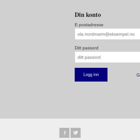
Din konto
E-postadresse
Ditt passord
G