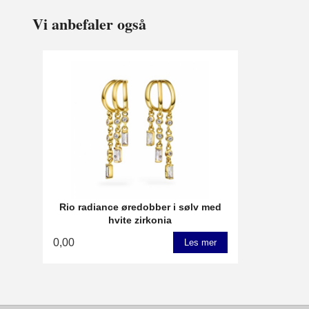
Vi anbefaler også
Rio radiance øredobber i sølv med
hvite zirkonia
0,00
Les mer