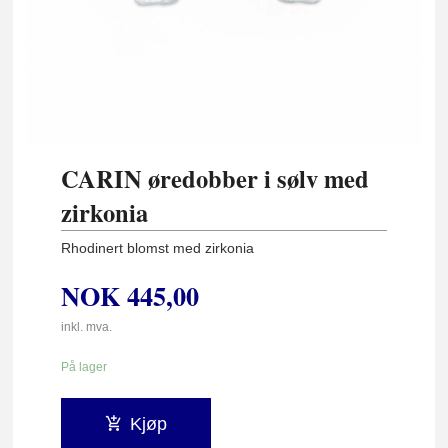
CARIN øredobber i sølv med
zirkonia
Rhodinert blomst med zirkonia
NOK
445,00
inkl. mva.
På lager
Kjøp