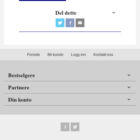
Del dette
Forside
Bli kunde
Logg inn
Kontakt oss
Bestselgere
Partnere
Din konto