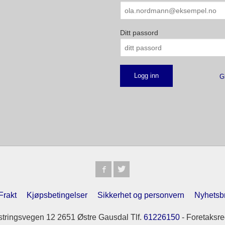
Ditt passord
G
Frakt
Kjøpsbetingelser
Sikkerhet og personvern
Nyhetsb
tringsvegen 12 2651 Østre Gausdal Tlf.
61226150
- Foretaksre