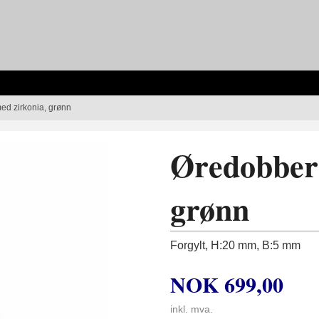
ed zirkonia, grønn
Øredobber 
grønn
Forgylt, H:20 mm, B:5 mm
NOK
699,00
inkl. mva.