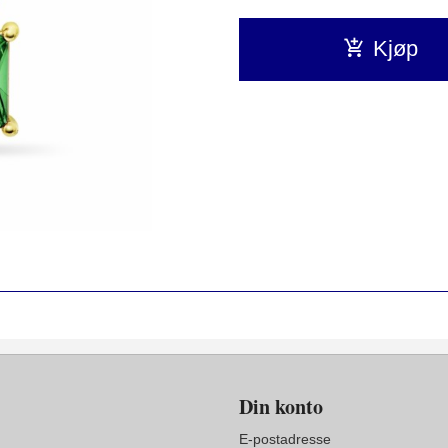
Kjøp
Din konto
E-postadresse