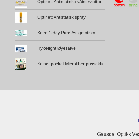
Optinett Antistatiske våtservietter
Optinett Antistatisk spray
Seed 1-day Pure Astigmatism
HyloNight Øyesalve
Kelnet pocket Microfiber pusseklut
Gausdal Optikk Ves