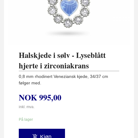
Halskjede i sølv - Lyseblått
hjerte i zirconiakrans
0,8 mm rhodinert Veneziansk kjede, 34/37 cm
følger med.
NOK
995,00
inkl. mva.
På lager
Kjøp