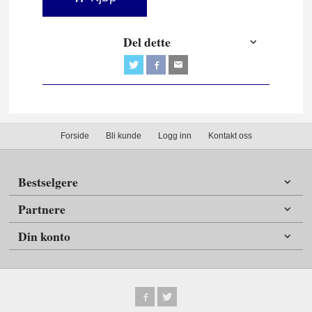
Del dette
Forside
Bli kunde
Logg inn
Kontakt oss
Bestselgere
Partnere
Din konto