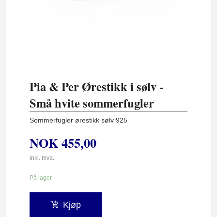
Pia & Per Ørestikk i sølv -
Små hvite sommerfugler
Sommerfugler ørestikk sølv 925
NOK
455,00
inkl. mva.
På lager
Kjøp