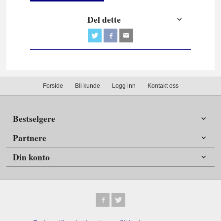
Del dette
Forside
Bli kunde
Logg inn
Kontakt oss
Bestselgere
Partnere
Din konto