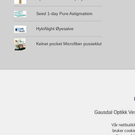
Seed 1-day Pure Astigmatism
HyloNight Øyesalve
Kelnet pocket Microfiber pusseklut
Gausdal Optikk Ves
Vår nettbutik
bruker cookie