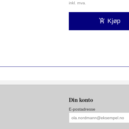
inkl. mva.
Kjøp
Din konto
E-postadresse