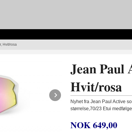
, Hvit/rosa
Jean Paul A
Hvit/rosa
Next
Nyhet fra Jean Paul Active som
størrelse,70/23 Etui medfølge
NOK
649,00