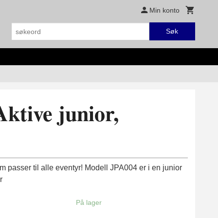
Min konto
Søk
ktive junior,
 passer til alle eventyr! Modell JPA004 er i en junior
r
På lager